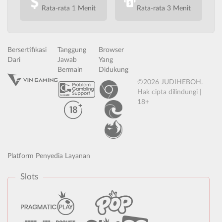
Rata-rata 1 Menit
Rata-rata 3 Menit
Bersertifikasi
Tanggung
Browser
Dari
Jawab
Yang
Bermain
Didukung
©2026 JUDIHEBOH.
Hak cipta dilindungi |
18+
Platform Penyedia Layanan
Slots