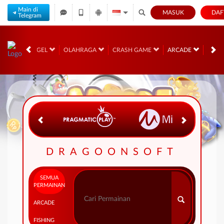
Main di
MASUK
DAF
Telegram
RACE
TOGEL
OLAHRAGA
CRASH GAME
ARCADE
SABU
DRAGOONSOFT
SEMUA
PERMAINAN
ARCADE
FISHING