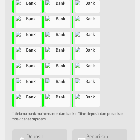
* Selama bank maintenance dan bank offline deposit dan penarikan
tidak dapat diproses
Deposit
Penarikan