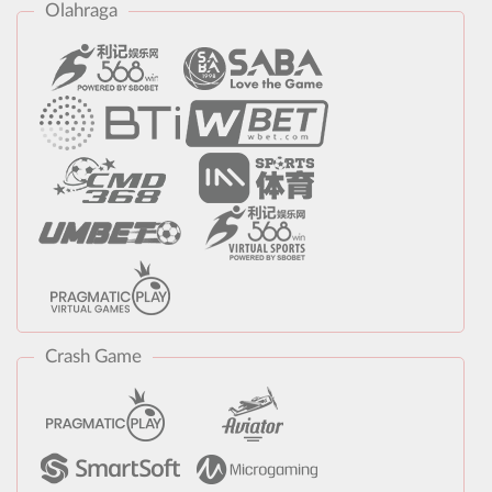
Olahraga
Crash Game