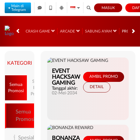
Main di
MASUK
DAF
Telegram
PROMOSI
LAHRAGA
CRASH GAME
ARCADE
SABUNG AYAM
KATEGORI
EVENT
HACKSAW
AMBIL PROMO
Semua
GAMING
Semua
DETAIL
Event
Tanggal akhir:
Promosi
02-Mei-2034
Provider
Semua
Promosi
Spesial
BONANZA