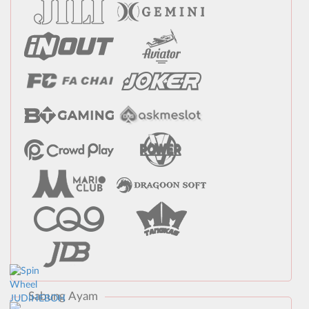
Sabung Ayam