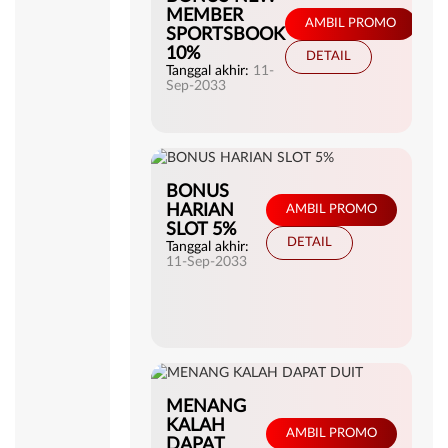
MEMBER
AMBIL PROMO
SPORTSBOOK
10%
DETAIL
Tanggal akhir:
11-
Sep-2033
BONUS
HARIAN
AMBIL PROMO
SLOT 5%
DETAIL
Tanggal akhir:
11-Sep-2033
MENANG
KALAH
AMBIL PROMO
DAPAT