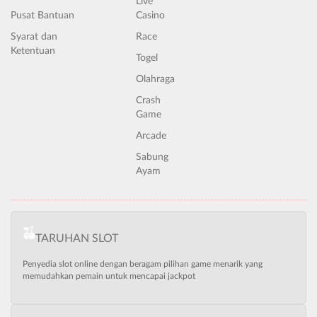
Live
Pusat Bantuan
Casino
Syarat dan
Race
Ketentuan
Togel
Olahraga
Crash
Game
Arcade
Sabung
Ayam
TARUHAN SLOT
Penyedia slot online dengan beragam pilihan game menarik yang
memudahkan pemain untuk mencapai jackpot